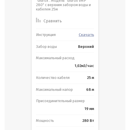
"Gidrox". Модель "Gidrox VMP
280" с верхним забором воды и
кабелем 25м
Сравнить
Инструкция
Скачать
Забор воды
Верхний
Максимальный расход
1,02м3/час
Количество кабеля
25 м
Максимальный напор
68 м
Присоединительный размер
19 мм
Мощность
280 Вт