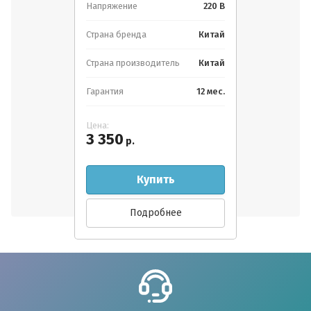
Напряжение
220 В
Страна бренда
Китай
Страна производитель
Китай
Гарантия
12 мес.
Цена:
3 350
р.
Купить
Подробнее