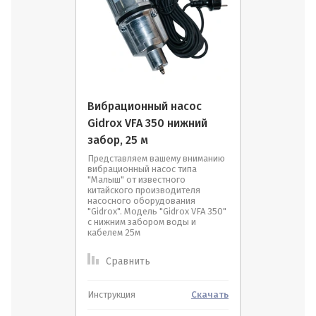
Вибрационный насос
Gidrox VFA 350 нижний
забор, 25 м
Представляем вашему вниманию
вибрационный насос типа
"Малыш" от известного
китайского производителя
насосного оборудования
"Gidrox". Модель "Gidrox VFA 350"
с нижним забором воды и
кабелем 25м
Сравнить
Инструкция
Скачать