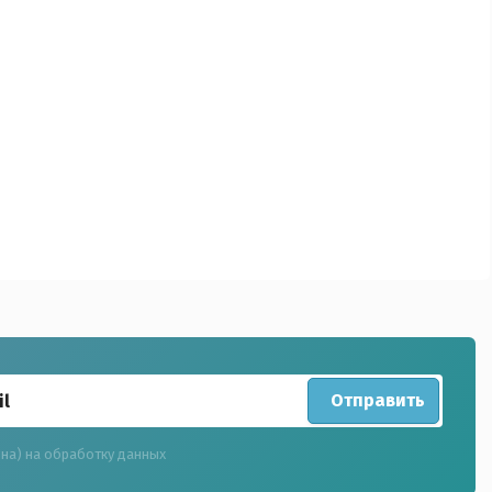
Отправить
(на) на обработку данных