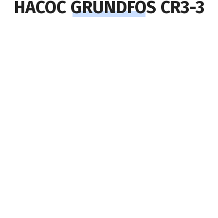
НАСОС GRUNDFOS CR3-3
адаптеры
я
ляторов