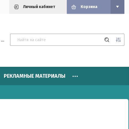
Личный кабинет
Корзина
...
РЕКЛАМНЫЕ МАТЕРИАЛЫ
Цена (р.):
Название:
Артикул: