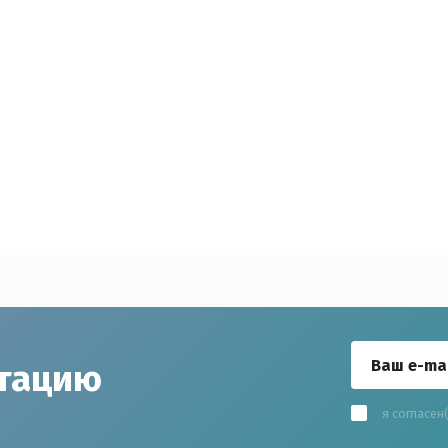
ьтацию
я согласен