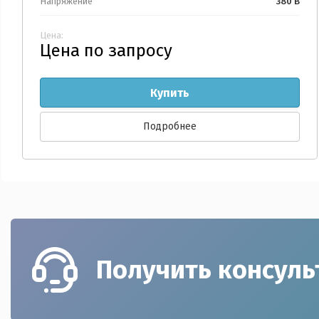
Напряжение
380 В
Цена:
Цена по запросу
Купить
Подробнее
Получить консул