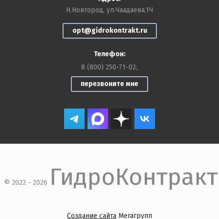
Н.Новгород, ул.Чаадаева,1Ч
opt@gidrokontrakt.ru
Телефон:
8 (800) 250-71-02
перезвоните мне
ГидроКонтракт
© 2022 - 2026
Создание сайта
Мегагрупп