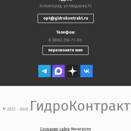
Н.Новгород, ул.Чаадаева,1Ч
opt@gidrokontrakt.ru
Телефон:
8 (800) 250-71-02
перезвоните мне
ГидроКонтракт
© 2022 - 2026
Создание сайта
Мегагрупп