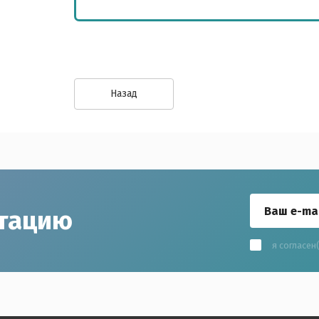
Назад
ьтацию
я согласен