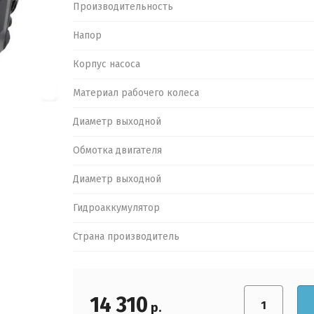
Производительность
Напор
Корпус насоса
Материал рабочего колеса
Диаметр выходной
Обмотка двигателя
Диаметр выходной
Обратная связь
Гидроаккумулятор
Страна производитель
Логин или e-mail:
Ваше имя:
*
Пароль:
Ваш телефон:
*
14 310
р.