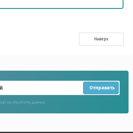
Наверх
Отправить
(на) на обработку данных