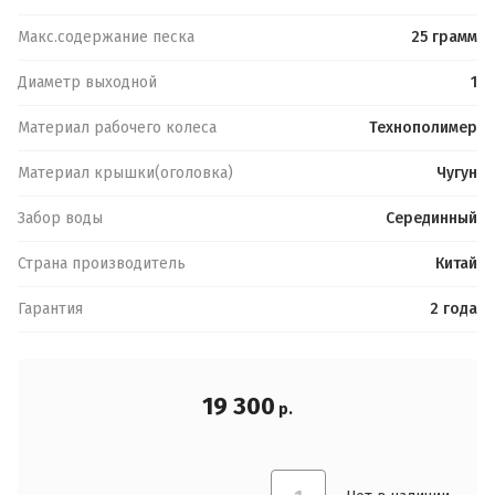
Макс.содержание песка
25 грамм
Диаметр выходной
1
Материал рабочего колеса
Технополимер
Материал крышки(оголовка)
Чугун
Забор воды
Серединный
Страна производитель
Китай
Гарантия
2 года
19 300
Обратная связь
Логин или e-mail:
р.
Ваше имя:
*