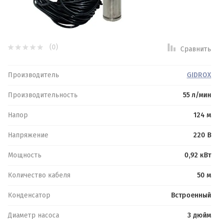
Фильтры для воды
Спецпредложение:
(0)
Сравнить
Результатов на странице:
Производитель
GIDROX
Производительность
55 л/мин
Напор
124 м
Найти
Напряжение
220 В
Мощность
0,92 кВт
Количество кабеля
50 м
Конденсатор
Встроенный
Диаметр насоса
3 дюйм