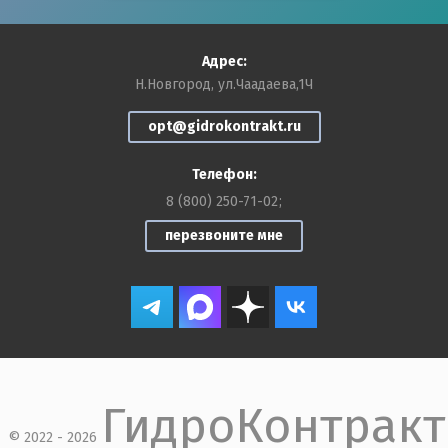
Адрес:
Н.Новгород, ул.Чаадаева,1Ч
opt@gidrokontrakt.ru
Телефон:
8 (800) 250-71-02
перезвоните мне
ГидроКонтракт
© 2022 - 2026