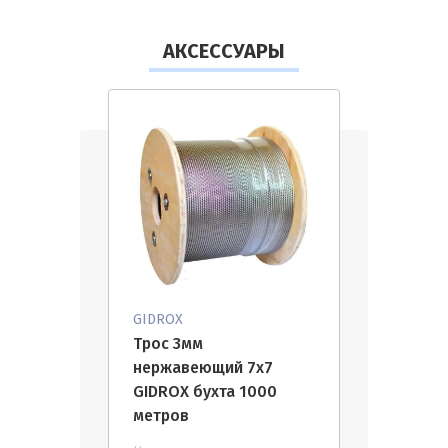
АКСЕССУАРЫ
GIDROX
Трос 3мм
нержавеющий 7х7
GIDROX бухта 1000
метров