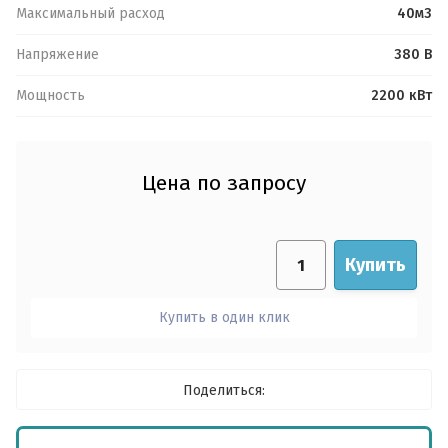
Максимальный расход
40м3
Ваше имя:
*
Пароль:
Напряжение
380 В
Мощность
2200 кВт
Ваш телефон:
*
я согласен(на) на обработку
данных
Войти
Отправить
Цена по запросу
Отправить
Регистрация
Забыли пароль?
Купить
Купить в один клик
Поделиться: