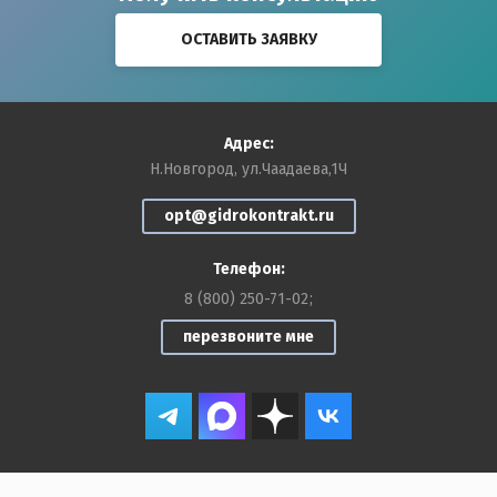
ОСТАВИТЬ ЗАЯВКУ
Адрес:
Н.Новгород, ул.Чаадаева,1Ч
opt@gidrokontrakt.ru
Телефон:
8 (800) 250-71-02
перезвоните мне